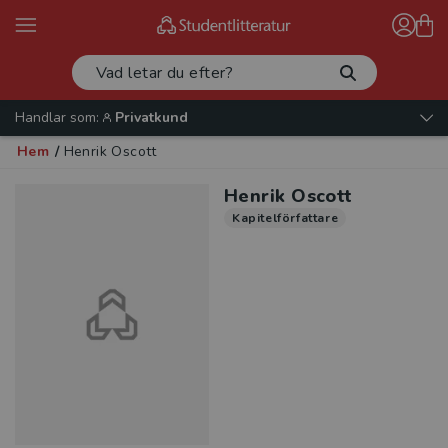
Handlar som:
Privatkund
Hem
/
Henrik Oscott
Henrik Oscott
Kapitelförfattare