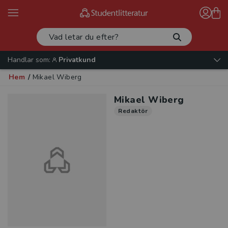
Handlar som:
Privatkund
Hem
/
Mikael Wiberg
Mikael Wiberg
Redaktör