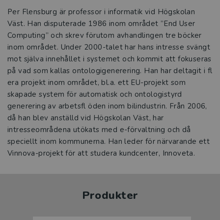
Per Flensburg är professor i informatik vid Högskolan
Väst. Han disputerade 1986 inom området ”End User
Computing” och skrev förutom avhandlingen tre böcker
inom området. Under 2000-talet har hans intresse svängt
mot själva innehållet i systemet och kommit att fokuseras
på vad som kallas ontologigenerering. Han har deltagit i fl
era projekt inom området, bl.a. ett EU-projekt som
skapade system för automatisk och ontologistyrd
generering av arbetsfl öden inom bilindustrin. Från 2006,
då han blev anställd vid Högskolan Väst, har
intresseområdena utökats med e-förvaltning och då
speciellt inom kommunerna. Han leder för närvarande ett
Vinnova-projekt för att studera kundcenter, Innoveta.
Produkter