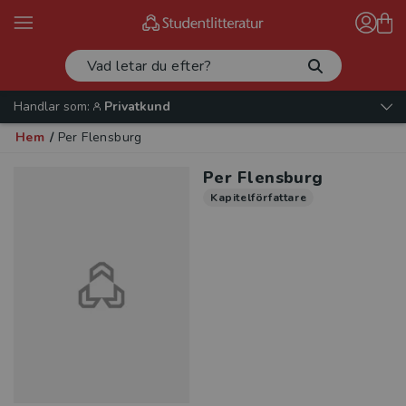
Handlar som:
Privatkund
Hem
/
Per Flensburg
Per Flensburg
Kapitelförfattare