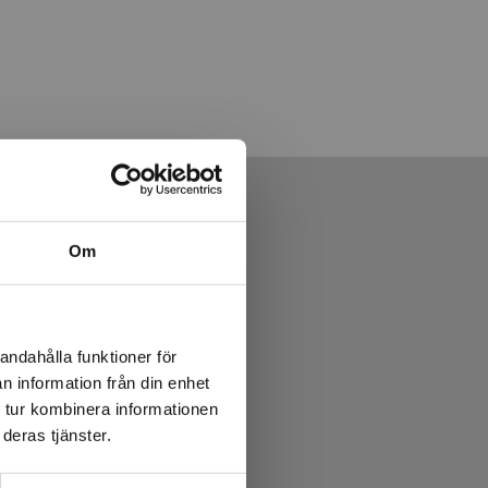
Om
andahålla funktioner för
n information från din enhet
 tur kombinera informationen
deras tjänster.