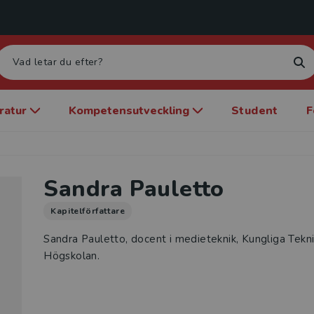
eratur
Kompetensutveckling
Student
F
Sandra Pauletto
Kapitelförfattare
Sandra Pauletto, docent i medieteknik, Kungliga Tekn
Högskolan.