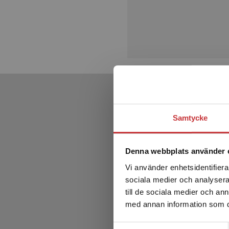
Samtycke
Denna webbplats använder 
Vi använder enhetsidentifierar
sociala medier och analysera 
till de sociala medier och a
med annan information som du 
Samtyckesval