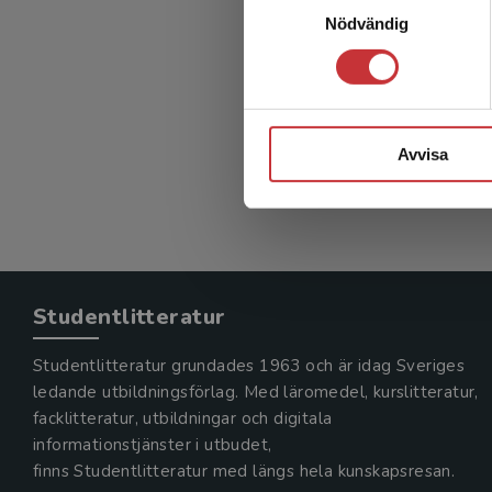
Introdu
Nödvändig
Falkenber
(red.)
378 kr
in
Avvisa
Exkl. mom
Studentlitteratur
Studentlitteratur grundades 1963 och är idag Sveriges
ledande utbildningsförlag. Med läromedel, kurslitteratur,
facklitteratur, utbildningar och digitala
informationstjänster i utbudet,
finns Studentlitteratur med längs hela kunskapsresan.