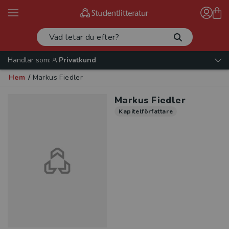
Handlar som:
Privatkund
Hem
/
Markus Fiedler
Markus Fiedler
Kapitelförfattare