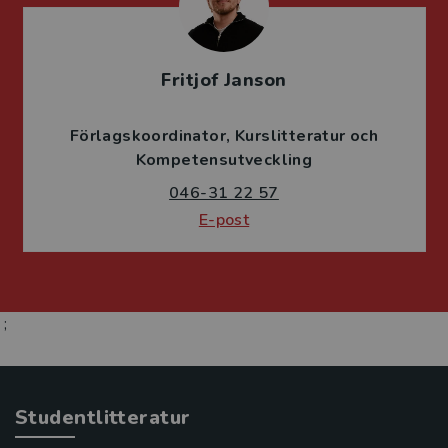
Fritjof Janson
Förlagskoordinator
Kurslitteratur och
Kompetensutveckling
046-31 22 57
E-post
;
Studentlitteratur