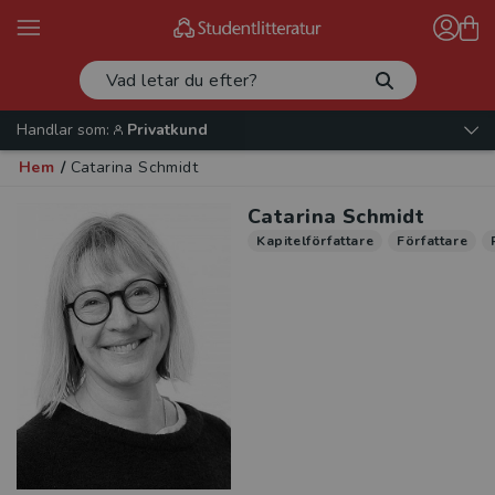
Handlar som:
Privatkund
Hem
/
Catarina Schmidt
Catarina Schmidt
Kapitelförfattare
Författare