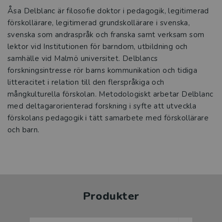
Åsa Delblanc är filosofie doktor i pedagogik, legitimerad
förskollärare, legitimerad grundskollärare i svenska,
svenska som andraspråk och franska samt verksam som
lektor vid Institutionen för barndom, utbildning och
samhälle vid Malmö universitet. Delblancs
forskningsintresse rör barns kommunikation och tidiga
litteracitet i relation till den flerspråkiga och
mångkulturella förskolan. Metodologiskt arbetar Delblanc
med deltagar­orienterad forskning i syfte att utveckla
förskolans pedagogik i tätt sam­arbete med förskollärare
och barn.
Produkter