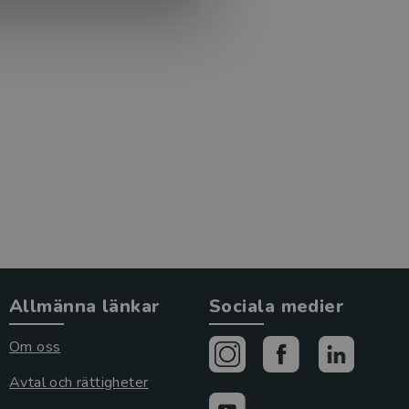
Allmänna länkar
Sociala medier
Om oss
Avtal och rättigheter