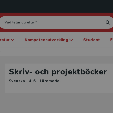
eratur
Kompetensutveckling
Student
F
r
Skriv- och projektböcker
Svenska - 4-6 - Läromedel