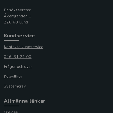
Besöksadress:
Åkergränden 1
Kundservice
Kontakta kundservice
046-31 21 00
Frågor och svar
Köpvillkor
Systemkrav
Allmänna länkar
Om oss