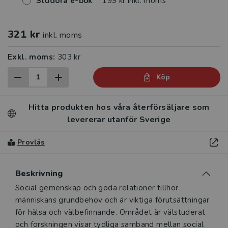
Studora e-bok
199 kr inkl. moms
321 kr
inkl. moms
Exkl. moms:
303 kr
Köp
Hitta produkten hos våra återförsäljare som
levererar utanför Sverige
Provläs
Beskrivning
Beskrivning
Social gemenskap och goda relationer tillhör
människans grundbehov och är viktiga förutsättningar
för hälsa och välbefinnande. Området är välstuderat
och forskningen visar tydliga samband mellan social