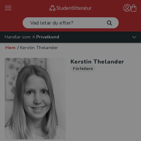
Handlar som:
Privatkund
Hem
/
Kerstin Thelander
Kerstin Thelander
Författare