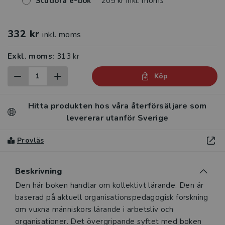
Studora e-bok
205 kr inkl. moms
332 kr
inkl. moms
Exkl. moms:
313 kr
Köp
Hitta produkten hos våra återförsäljare som
levererar utanför Sverige
Provläs
Beskrivning
Beskrivning
Den här boken handlar om kollektivt lärande. Den är
baserad på aktuell organisationspedagogisk forskning
om vuxna människors lärande i arbetsliv och
organisationer. Det övergripande syftet med boken