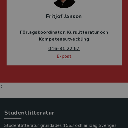
Fritjof Janson
Förlagskoordinator
Kurslitteratur och
Kompetensutveckling
046-31 22 57
E-post
;
Studentlitteratur
Studentlitteratur grundades 1963 och är idag Sveriges