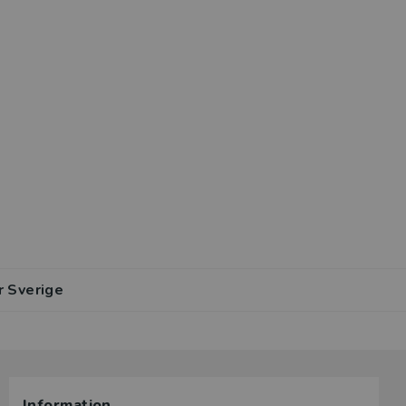
r Sverige
Information