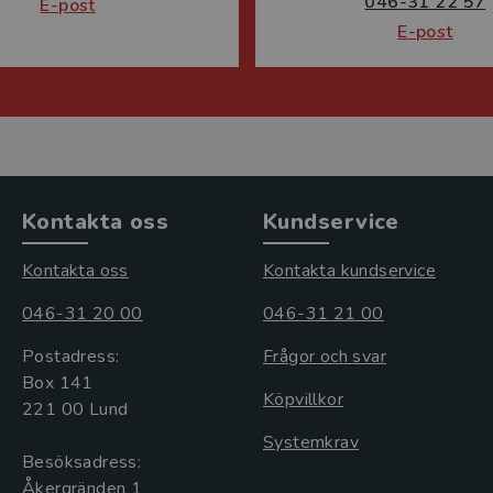
046-31 22 57
E-post
E-post
Kontakta oss
Kundservice
Kontakta oss
Kontakta kundservice
046-31 20 00
046-31 21 00
Postadress:
Frågor och svar
Box 141
Köpvillkor
221 00 Lund
Systemkrav
Besöksadress:
Åkergränden 1