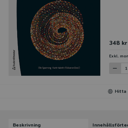
348 kr
Exkl. mo
Hitta
Beskrivning
Innehållsförte