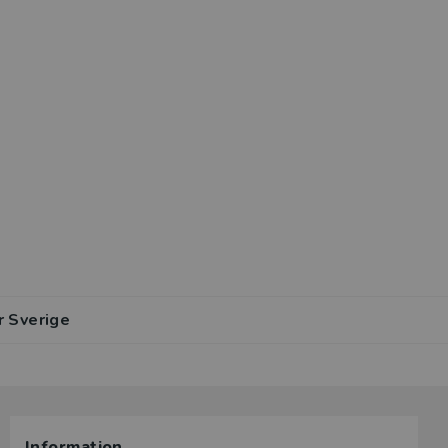
r Sverige
Information