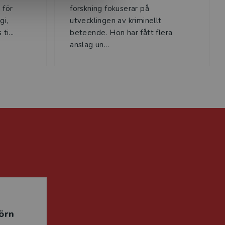
 för
forskning fokuserar på
gi,
utvecklingen av kriminellt
ti...
beteende. Hon har fått flera
anslag un...
örn