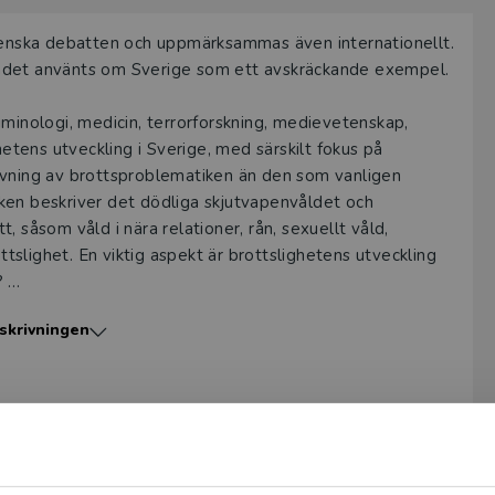
svenska debatten och uppmärksammas även internationellt.
åndet använts om Sverige som ett avskräckande exempel.
iminologi, medicin, terrorforskning, medievetenskap,
ghetens utveckling i Sverige, med särskilt fokus på
ivning av brottsproblematiken än den som vanligen
ken beskriver det dödliga skjutvapen­våldet och
 såsom våld i nära relationer, rån, sexuellt våld,
slighet. En viktig aspekt är brottslighetens utveckling
e?
skrivningen
. Den vänder sig till högskolestuderande inom
rnalister och, inte minst, den breda allmänheten.