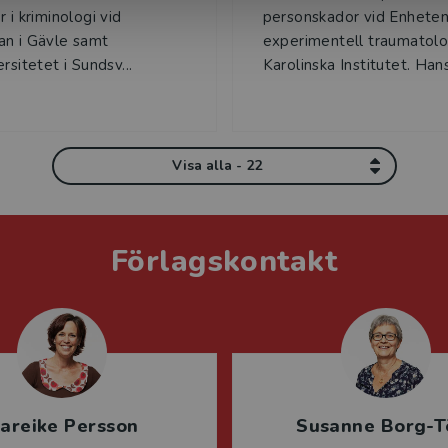
 i kriminologi vid
personskador vid Enheten
n i Gävle samt
experimentell traumatolo
rsitetet i Sundsv...
Karolinska Institutet. Hans 
Visa alla - 22
Förlagskontakt
areike Persson
Susanne Borg-T