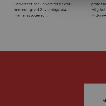
universitet och universitetslektor i
professor
kriminologi vid Gävle högskola.
Högskola
Han är associerad ...
Mittunive
M