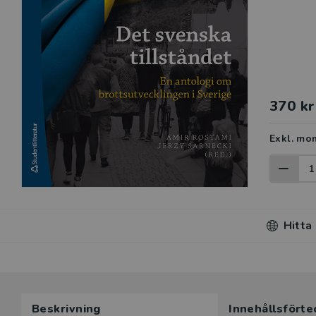
370 kr
Exkl. mo
Hitta
Beskrivning
Innehållsförte