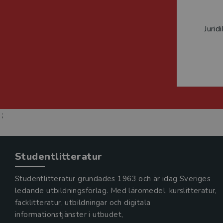
Jurid
;
Studentlitteratur
Studentlitteratur grundades 1963 och är idag Sveriges
ledande utbildningsförlag. Med läromedel, kurslitteratur,
facklitteratur, utbildningar och digitala
informationstjänster i utbudet,