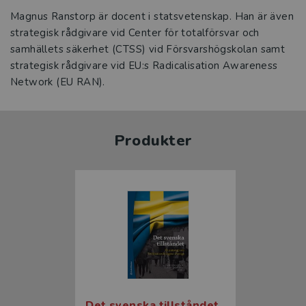
Magnus Ranstorp är docent i statsvetenskap. Han är även
strategisk rådgivare vid Center för totalförsvar och
samhällets säkerhet (CTSS) vid Försvarshögskolan samt
strategisk rådgivare vid EU:s Radicalisation Awareness
Network (EU RAN).
Produkter
Det svenska tillståndet