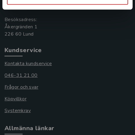
221 00 Lund
Besöksadress:
Åkergränden 1
Kundservice
Kontakta kundservice
046-31 21 00
Frågor och svar
Köpvillkor
Systemkrav
Allmänna länkar