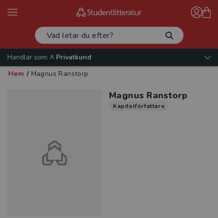
Handlar som:
Privatkund
Hem
/
Magnus Ranstorp
Magnus Ranstorp
Kapitelförfattare