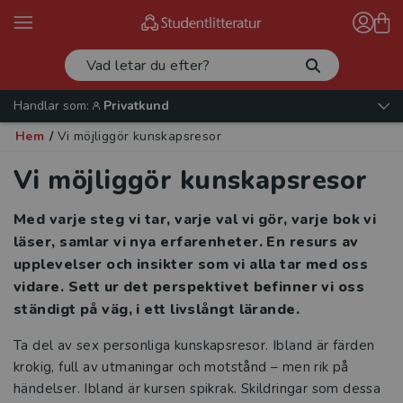
Handlar som:
Privatkund
Hem
/
Vi möjliggör kunskapsresor
Vi möjliggör kunskapsresor
Med varje steg vi tar, varje val vi gör, varje bok vi
läser, samlar vi nya erfarenheter. En resurs av
upplevelser och insikter som vi alla tar med oss
vidare. Sett ur det perspektivet befinner vi oss
ständigt på väg, i ett livslångt lärande.
Ta del av sex personliga kunskapsresor. Ibland är färden
krokig, full av utmaningar och motstånd – men rik på
händelser. Ibland är kursen spikrak. Skildringar som dessa