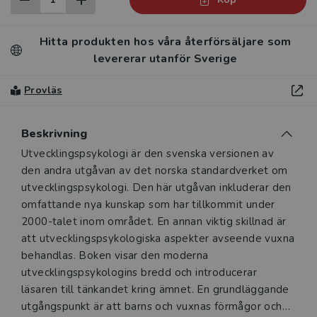
Hitta produkten hos våra återförsäljare som
levererar utanför Sverige
Provläs
Beskrivning
Beskrivning
Utvecklingspsykologi är den svenska versionen av
den andra utgåvan av det norska standardverket om
utvecklingspsykologi. Den här utgåvan inkluderar den
omfattande nya kunskap som har tillkommit under
2000-talet inom området. En annan viktig skillnad är
att utvecklingspsykologiska aspekter avseende vuxna
behandlas. Boken visar den moderna
utvecklingspsykologins bredd och introducerar
läsaren till tänkandet kring ämnet. En grundläggande
utgångspunkt är att barns och vuxnas förmågor och