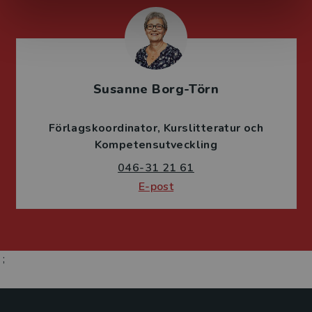
Susanne Borg-Törn
Förlagskoordinator
Kurslitteratur och
Kompetensutveckling
046-31 21 61
E-post
;