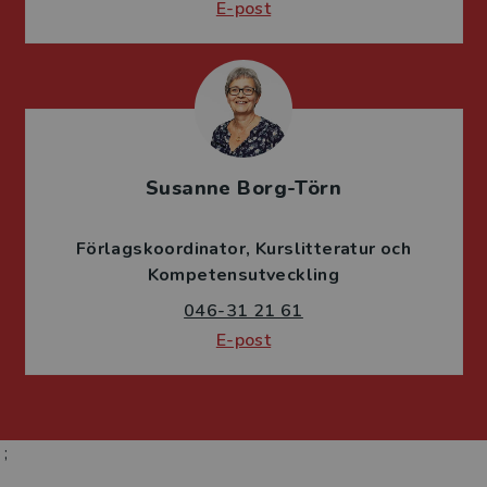
E-post
Susanne Borg-Törn
Förlagskoordinator
Kurslitteratur och
Kompetensutveckling
046-31 21 61
E-post
;