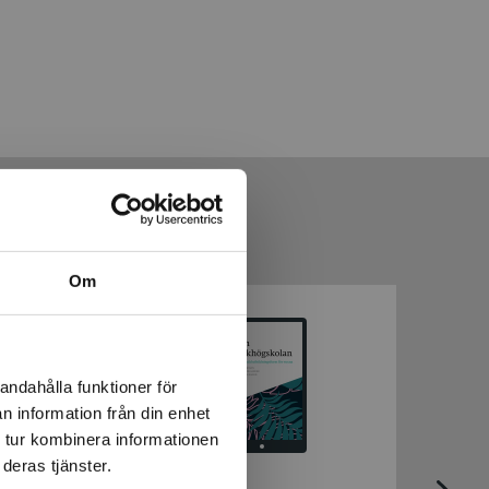
Om
andahålla funktioner för
n information från din enhet
 tur kombinera informationen
deras tjänster.