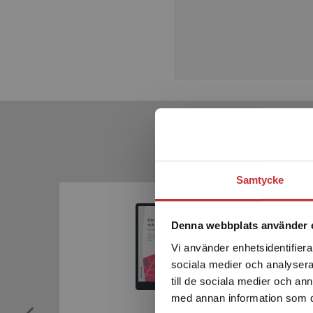
Samtycke
Denna webbplats använder 
Vi använder enhetsidentifierar
sociala medier och analysera 
till de sociala medier och a
med annan information som du 