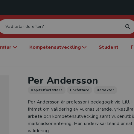
eratur
Kompetensutveckling
Student
F
Per Andersson
Kapitelförfattare
Författare
Redaktör
Per Andersson är professor i pedagogik vid LiU. 
främst om validering av vuxnas lärande, yrkeslära
arbete och kompetensutveckling samt vuxenutbil
marknadsorientering. Han undervisar bland annat
validering.