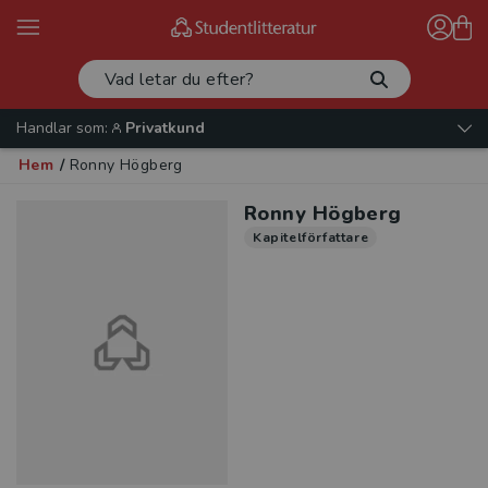
Handlar som:
Privatkund
Hem
/
Ronny Högberg
Ronny Högberg
Kapitelförfattare