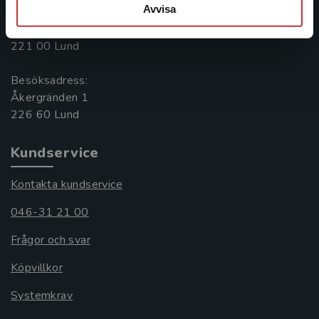
Avvisa
Postadress:
Box 141
221 00 Lund
Besöksadress:
Åkergränden 1
Kundservice
Kontakta kundservice
046-31 21 00
Frågor och svar
Köpvillkor
Systemkrav