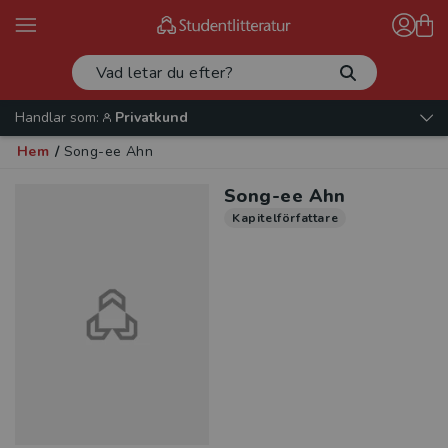
Handlar som:
Privatkund
Hem
/
Song-ee Ahn
Song-ee Ahn
Kapitelförfattare