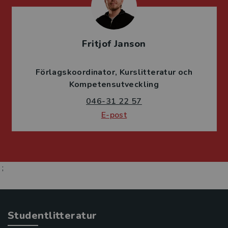
Fritjof Janson
Förlagskoordinator
Kurslitteratur och
Kompetensutveckling
046-31 22 57
E-post
;
Studentlitteratur