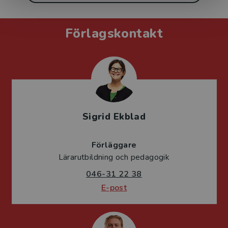
Förlagskontakt
Sigrid Ekblad
Förläggare
Lärarutbildning och pedagogik
046-31 22 38
E-post