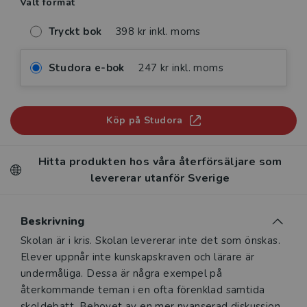
Valt format
Tryckt bok
398 kr inkl. moms
Studora e-bok
247 kr inkl. moms
Köp på Studora
Hitta produkten hos våra återförsäljare som
levererar utanför Sverige
Beskrivning
Beskrivning
Skolan är i kris. Skolan levererar inte det som önskas.
Elever uppnår inte kunskapskraven och lärare är
undermåliga. Dessa är några exempel på
återkommande teman i en ofta förenklad samtida
skoldebatt. Behovet av en mer nyanserad diskussion