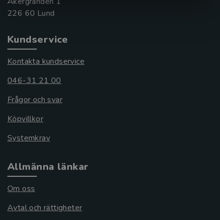
Åkergränden 1
Kundservice
Kontakta kundservice
046-31 21 00
Frågor och svar
Köpvillkor
Systemkrav
Allmänna länkar
Om oss
Avtal och rättigheter