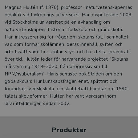
Magnus Hultén (f. 1970), professor i naturvetenskapernas
didaktik vid Linköpings universitet. Han disputerade 2008
vid Stockholms universitet på en avhandling om
naturvetenskapens historia i folkskola och grundskola.
Han intresserar sig för frågor om skolans roll i samhället,
vad som formar skolämnen, deras innehåll, syften och
arbetssätt samt hur skolan styrs och hur detta förändrats
över tid. Hultén leder för närvarande projektet ”Skolans
målstyrning 1919–2020: från progressivism till
NPM/nyliberalism”. Hans senaste bok Striden om den
goda skolan: Hur kunskapsfrågan enat, splittrat och
förändrat svensk skola och skoldebatt handlar om 1990-
talets skolreformer. Hultén har varit verksam inom
lärarutbildningen sedan 2002.
Produkter