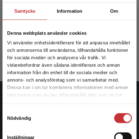
Samtycke
Information
Om
Om folkhögskolan - en särskild
Om folk
utbildningsform för vuxna
utbil
Denna webbplats använder cookies
Vi använder enhetsidentifierare för att anpassa innehållet
Andersson, Per m.fl. (red.)
Andersson, 
och annonserna till användarna, tillhandahålla funktioner
323 kr
inkl. moms
200 kr
ink
för sociala medier och analysera vår trafik. Vi
Exkl. moms: 305 kr
Exkl. moms
Begränsad fraktregion
vidarebefordrar även sådana identifierare och annan
information från din enhet till de sociala medier och
annons- och analysföretag som vi samarbetar med.
Dessa kan i sin tur kombinera informationen med annan
information som du har tillhandahållit eller som de har
Studentlitteratur
Det verkar som att du besöker
samlat in när du har använt deras tjänster.
studentlitteratur.se via en enhet utanför Sverige.
Studentlitteratur grundades 1963 och är idag Sveriges
Samtyckesval
Vi erbjuder inte leveranser utanför Sverige. För
Nödvändig
ledande utbildningsförlag. Med läromedel, kurslitteratur,
att kunna slutföra ett köp måste
facklitteratur, utbildningar och digitala
leveransadressen vara i Sverige.
Läs mer
informationstjänster i utbudet, finns Studentlitteratur med
Inställningar