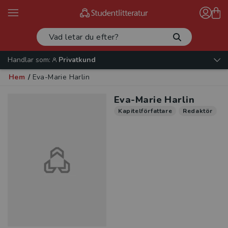
Handlar som:
Privatkund
Hem
/
Eva-Marie Harlin
Eva-Marie Harlin
Kapitelförfattare
Redaktör