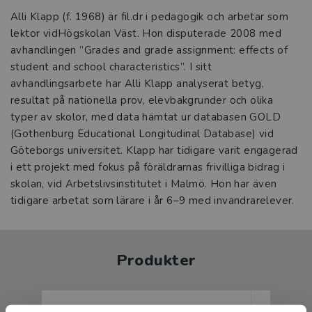
Alli Klapp (f. 1968) är fil.dr i pedagogik och arbetar som
lektor vidHögskolan Väst. Hon disputerade 2008 med
avhandlingen ”Grades and grade assignment: effects of
student and school characteristics”. I sitt
avhandlingsarbete har Alli Klapp analyserat betyg,
resultat på nationella prov, elevbakgrunder och olika
typer av skolor, med data hämtat ur databasen GOLD
(Gothenburg Educational Longitudinal Database) vid
Göteborgs universitet. Klapp har tidigare varit engagerad
i ett projekt med fokus på föräldrarnas frivilliga bidrag i
skolan, vid Arbetslivsinstitutet i Malmö. Hon har även
tidigare arbetat som lärare i år 6–9 med invandrarelever.
Produkter