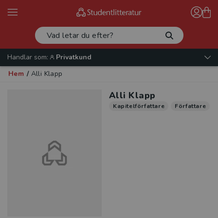
Handlar som:
Privatkund
Hem
/
Alli Klapp
Alli Klapp
Kapitelförfattare
Författare