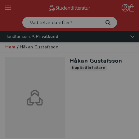
Handlar som:
Privatkund
Hem
/
Håkan Gustafsson
Håkan Gustafsson
Kapitelförfattare