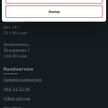
Kontakta oss
Avvisa
046-31 20 00
Postadress:
Box 141
221 00 Lund
Besöksadress:
Åkergränden 1
Kundservice
Kontakta kundservice
046-31 21 00
Frågor och svar