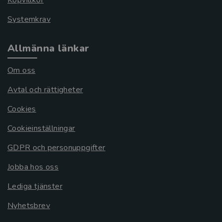
Köpvillkor
Systemkrav
Allmänna länkar
Om oss
Avtal och rättigheter
Cookies
Cookieinställningar
GDPR och personuppgifter
Jobba hos oss
Lediga tjänster
Nyhetsbrev