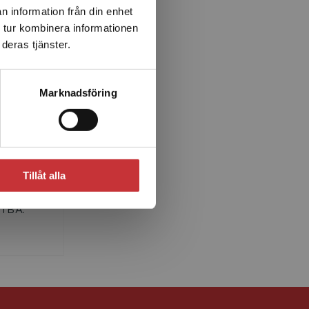
n information från din enhet
 tur kombinera informationen
deras tjänster.
Marknadsföring
rg
logoped
Tillåt alla
edagogik
 TBA.