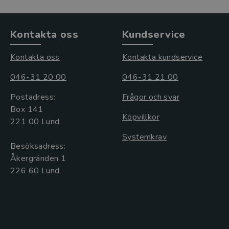
Kontakta oss
Kundservice
Kontakta oss
Kontakta kundservice
046-31 20 00
046-31 21 00
Postadress:
Frågor och svar
Box 141
Köpvillkor
221 00 Lund
Systemkrav
Besöksadress:
Åkergränden 1