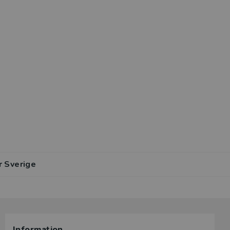
r Sverige
Information