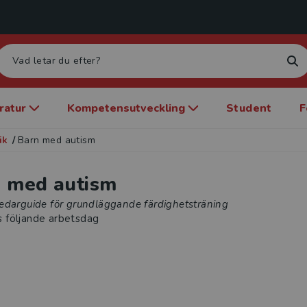
eratur
Kompetensutveckling
Student
F
ik
/
Barn med autism
 med autism
edarguide för grundläggande färdighetsträning
s följande arbetsdag