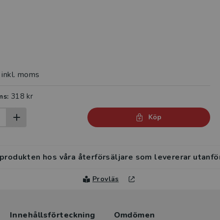
inkl. moms
318 kr
ms:
Köp
 produkten hos våra återförsäljare som levererar utanfö
Provläs
Innehållsförteckning
Omdömen