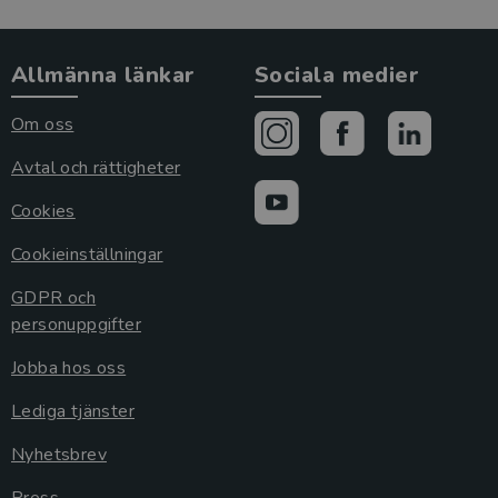
Allmänna länkar
Sociala medier
Om oss
Avtal och rättigheter
Cookies
Cookieinställningar
GDPR och
personuppgifter
Jobba hos oss
Lediga tjänster
Nyhetsbrev