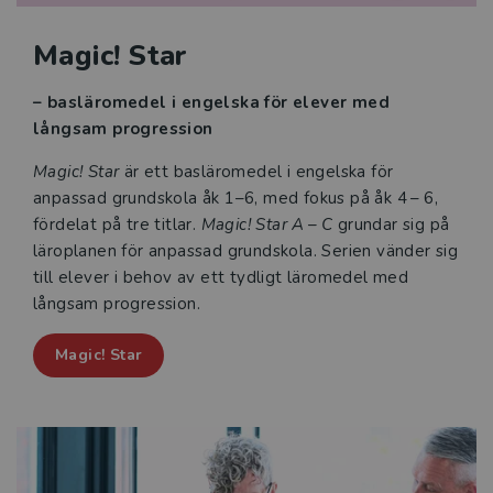
Magic! Star
– basläromedel i engelska för elever med
långsam progression
Magic! Star
är ett basläromedel i engelska för
anpassad grund­skola åk 1–6, med fokus på åk 4 – 6,
fördelat på tre titlar.
Magic! Star A – C
grundar sig på
läroplanen för anpassad grundskola. Serien vänder sig
till elever i behov av ett tydligt läromedel med
långsam progression.
Magic! Star