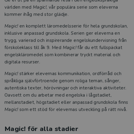
världen med
Magic!
, vår populära serie som eleverna
kommer ihåg med stor glädje.
Magic!
en komplett läromedelsserie för hela grundskolan,
inklusive anpassad grundskola. Serien ger eleverna en
trygg, varierad och inspirerande engelskundervisning från
förskoleklass till åk 9. Med
Magic!
får du ett fullspäckat
engelskläromedel som kombinerar tryckt material och
digitala resurser.
Magic!
stärker elevernas kommunikation, ordförråd och
språkliga självförtroende genom roliga teman, sånger,
autentiska texter, hörövningar och interaktiva aktiviteter.
Oavsett om du arbetar med engelska i lågstadiet,
mellanstadiet, högstadiet eller anpassad grundskola finns
Magic!
som ett stöd för elevernas utveckling på rätt nivå.
Magic! för alla stadier