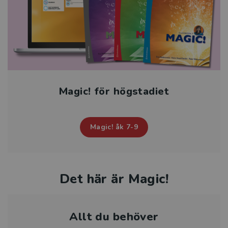
Magic! för högstadiet
Magic! åk 7-9
Det här är Magic!
Allt du behöver