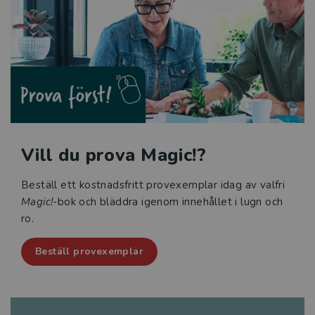
Vill du prova Magic!?
Beställ ett kostnadsfritt provexemplar idag av valfri
Magic!
-bok och bläddra igenom innehållet i lugn och
ro.
Beställ provexemplar