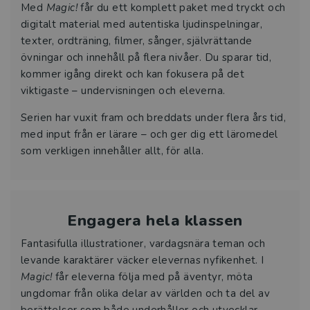
Med
Magic!
får du ett komplett paket med tryckt och
digitalt material med autentiska ljudinspelningar,
texter, ordträning, filmer, sånger, självrättande
övningar och innehåll på flera nivåer. Du sparar tid,
kommer igång direkt och kan fokusera på det
viktigaste – undervisningen och eleverna.
Serien har vuxit fram och breddats under flera års tid,
med input från er lärare – och ger dig ett läromedel
som verkligen innehåller allt, för alla.
Engagera hela klassen
Fantasifulla illustrationer, vardagsnära teman och
levande karaktärer väcker elevernas nyfikenhet. I
Magic!
får eleverna följa med på äventyr, möta
ungdomar från olika delar av världen och ta del av