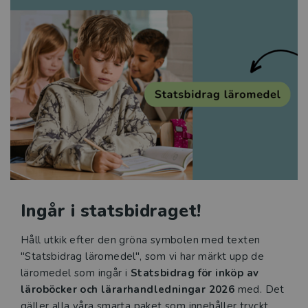
Ingår i statsbidraget!
Håll utkik efter den gröna symbolen med texten
"Statsbidrag läromedel", som vi har märkt upp de
läromedel som ingår i
Statsbidrag för inköp av
läroböcker och lärarhandledningar 2026
med. Det
gäller alla våra smarta paket som innehåller tryckt