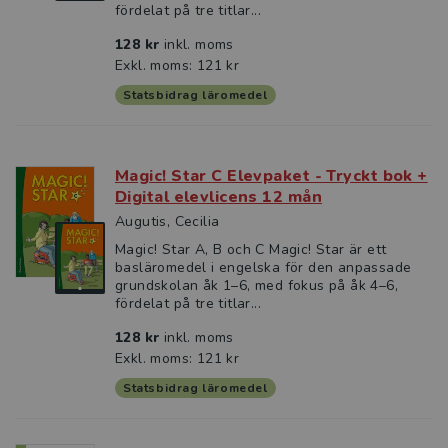
fördelat på tre titlar...
128 kr
inkl. moms
Exkl. moms: 121 kr
Statsbidrag läromedel
Magic! Star C Elevpaket - Tryckt bok +
Digital elevlicens 12 mån
Augutis, Cecilia
Magic! Star A, B och C Magic! Star är ett
basläromedel i engelska för den anpassade
grundskolan åk 1–6, med fokus på åk 4–6,
fördelat på tre titlar...
128 kr
inkl. moms
Exkl. moms: 121 kr
Statsbidrag läromedel