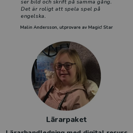
ser bild och skrift på samma gång.
Det är roligt att spela spel på
engelska.
Malin Andersson, utprovare av Magic! Star
Lärarpaket
Lärarhandledning med digital resurs