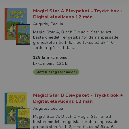
Magic! Star A Elevpaket - Tryckt bok +
Digital elevlicens 12 mån
Augutis, Cecilia
Magic! Star A, B och C Magic! Star är ett
basläromedel i engelska för den anpassade
grundskolan åk 1–6, med fokus på åk 4–6,
fördelat på tre titlar...
128 kr
inkl. moms
Exkl. moms: 121 kr
Statsbidrag läromedel
Magic! Star B Elevpaket - Tryckt bok +
Digital elevlicens 12 mån
Augutis, Cecilia
Magic! Star A, B och C Magic! Star är ett
basläromedel i engelska för den anpassade
grundskolan åk 1–6, med fokus på åk 4–6,