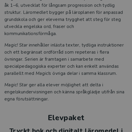
åk 1–6, utvecklat för långsam progression och tydlig
struktur. Läromedlet bygger på läroplanen för anpassad
grundskola och ger eleverna trygghet att steg för steg
utveckla engelska ord, fraser och
kommunikationsförmåga.
Magic! Star
innehåller inlästa texter, tydliga instruktioner
och ett begränsat ordförråd som repeteras i flera
övningar. Serien är framtagen i samarbete med
specialpedagogiska experter och kan enkelt användas
parallellt med
Magic!
s övriga delar i samma klassrum.
Magic! Star
ger alla elever möjlighet att delta i
engelskundervisningen och känna språkglädje utifrån sina
egna förutsättningar.
Elevpaket
Tryckt bok och digitalt läromedel i