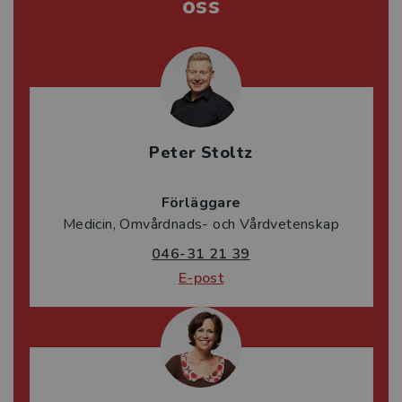
oss
Peter Stoltz
Förläggare
Medicin, Omvårdnads- och Vårdvetenskap
046-31 21 39
E-post