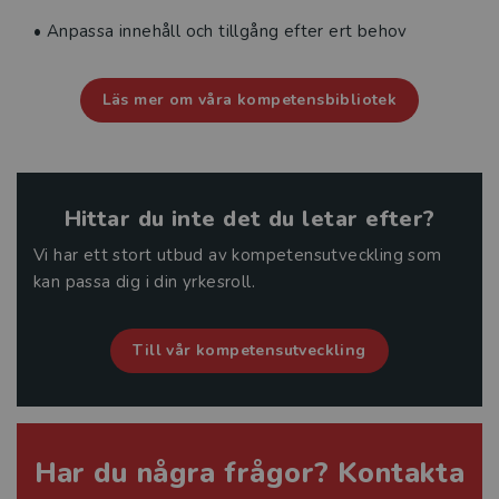
• Anpassa innehåll och tillgång efter ert behov
Läs mer om våra kompetensbibliotek
Hittar du inte det du letar efter?
Vi har ett stort utbud av kompetensutveckling som
kan passa dig i din yrkesroll.
Till vår kompetensutveckling
Har du några frågor? Kontakta