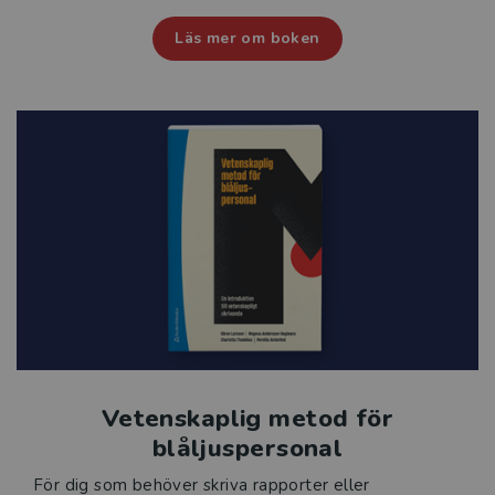
Läs mer om boken
Vetenskaplig metod för
blåljuspersonal
För dig som behöver skriva rapporter eller