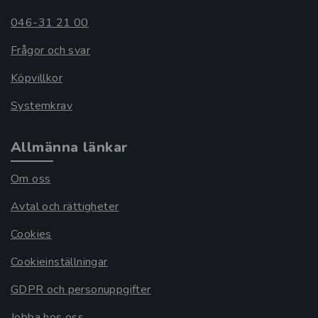
046-31 21 00
Frågor och svar
Köpvillkor
Systemkrav
Allmänna länkar
Om oss
Avtal och rättigheter
Cookies
Cookieinställningar
GDPR och personuppgifter
Jobba hos oss