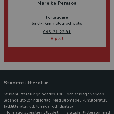
Mareike Persson
Förläggare
Juridik, kriminologi och polis
046-31 22 91
E-post
Studentlitteratur
Studentlitteratur grundades 1963 och är idag Sveriges
ledande utbildningsförlag. Med läromedel, kurslitteratur,
facklitteratur, utbildningar och digitala
informationstjänster i utbudet, finns Studentlitteratur med