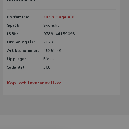
Information
Författare:
Karin Hugelius
Språk:
Svenska
ISBN:
9789144159096
Utgivningsår:
2023
Artikelnummer:
45251-01
Upplaga:
Första
Sidantal:
368
Köp- och leveransvillkor