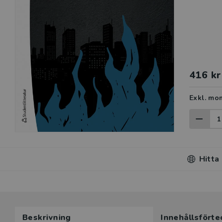
416 kr
Exkl. mo
Hitta
Beskrivning
Innehållsförte