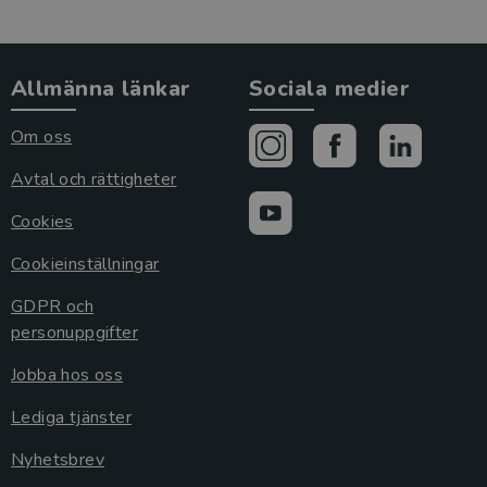
Allmänna länkar
Sociala medier
Om oss
Avtal och rättigheter
Cookies
Cookieinställningar
GDPR och
personuppgifter
Jobba hos oss
Lediga tjänster
Nyhetsbrev