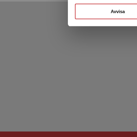
Avvisa