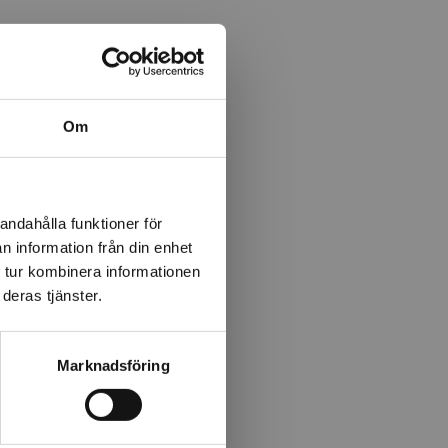
Om
andahålla funktioner för
n information från din enhet
 tur kombinera informationen
deras tjänster.
Marknadsföring