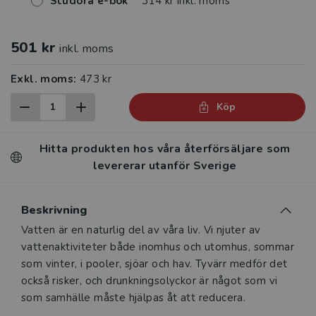
Studora e-bok
314 kr inkl. moms
501 kr
inkl. moms
Exkl. moms:
473 kr
Köp
Hitta produkten hos våra återförsäljare som
levererar utanför Sverige
Beskrivning
Beskrivning
Vatten är en naturlig del av våra liv. Vi njuter av
vattenaktiviteter både inomhus och utomhus, sommar
som vinter, i pooler, sjöar och hav. Tyvärr medför det
också risker, och drunkningsolyckor är något som vi
som samhälle måste hjälpas åt att reducera.