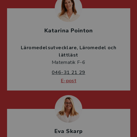
Katarina Pointon
Läromedelsutvecklare
Läromedel och
lättläst
Matematik F-6
046-31 21 29
E-post
Eva Skarp