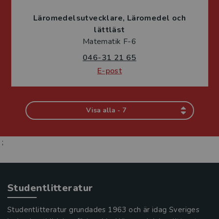
Läromedelsutvecklare
Läromedel och
lättläst
Matematik F-6
046-31 21 65
E-post
Visa alla - 7
;
Studentlitteratur
Studentlitteratur grundades 1963 och är idag Sveriges