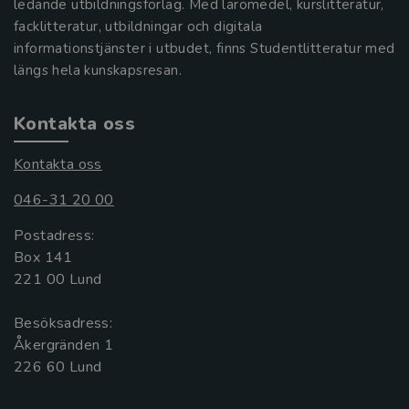
ledande utbildningsförlag. Med läromedel, kurslitteratur,
facklitteratur, utbildningar och digitala
informationstjänster i utbudet, finns Studentlitteratur med
längs hela kunskapsresan.
Kontakta oss
Kontakta oss
046-31 20 00
Postadress:
Box 141
221 00 Lund
Besöksadress:
Åkergränden 1