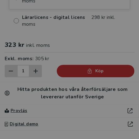
moms
Lärarlicens - digital licens
298 kr inkl.
moms
323 kr
inkl. moms
Exkl. moms:
305 kr
Köp
Hitta produkten hos våra återförsäljare som
levererar utanför Sverige
Provläs
Digital demo