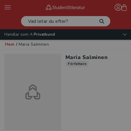
Handlar som:
Privatkund
Hem
/
Maria Salminen
Maria Salminen
Författare