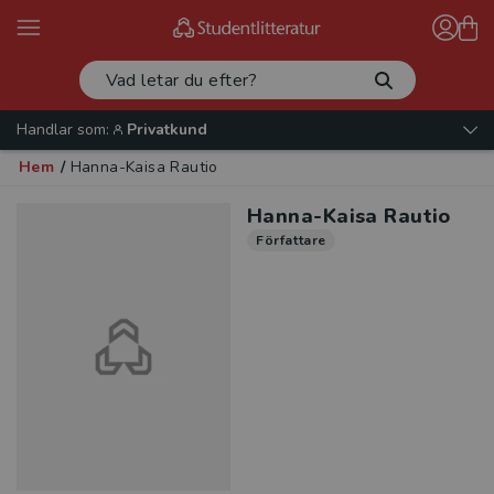
Handlar som:
Privatkund
Hem
/
Hanna-Kaisa Rautio
Hanna-Kaisa Rautio
Författare