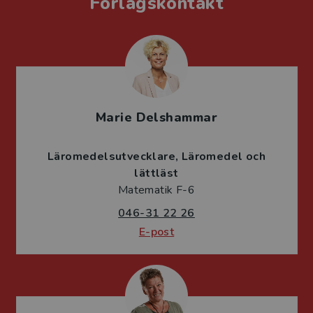
Förlagskontakt
Marie Delshammar
Läromedelsutvecklare
Läromedel och
lättläst
Matematik F-6
046-31 22 26
E-post