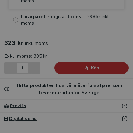
moms
Lärarpaket - digital licens
298 kr inkl.
moms
323 kr
inkl. moms
Exkl. moms:
305 kr
Köp
Hitta produkten hos våra återförsäljare som
levererar utanför Sverige
Provläs
Digital demo