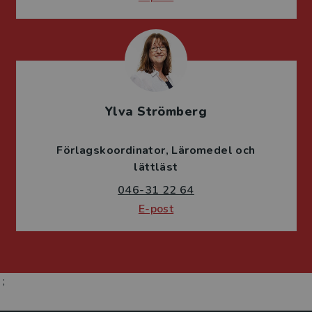
Ylva Strömberg
Förlagskoordinator
Läromedel och
lättläst
046-31 22 64
E-post
;