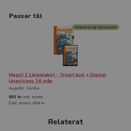
Passar till
Statsbidrag läromedel
Magic! 2 Lärarpaket - Tryckt bok + Digital
lärarlicens 36 mån
Augutis, Cecilia
693 kr
inkl. moms
Exkl. moms: 654 kr
Relaterat