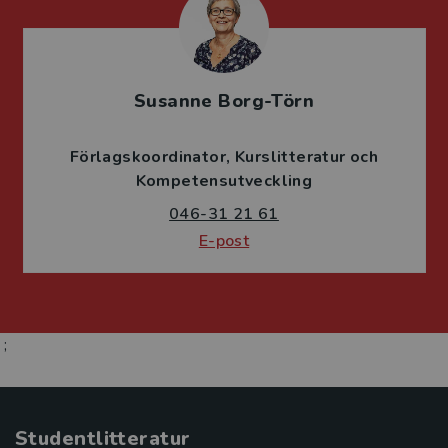
Susanne Borg-Törn
Förlagskoordinator
Kurslitteratur och
Kompetensutveckling
046-31 21 61
E-post
;
Studentlitteratur