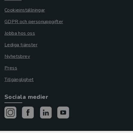
Cookieinställningar
GDPR och personuppgifter
Jobba hos oss
Lediga tjänster
Nyhetsbrev
Press
Tillgänglighet
Sociala medier