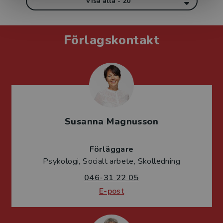
Visa alla - 20
Förlagskontakt
Susanna Magnusson
Förläggare
Psykologi, Socialt arbete, Skolledning
046-31 22 05
E-post