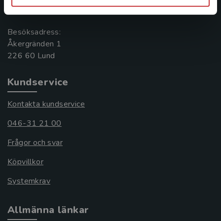
221 00 Lund
Besöksadress:
Åkergränden 1
Kundservice
Kontakta kundservice
046-31 21 00
Frågor och svar
Köpvillkor
Systemkrav
Allmänna länkar