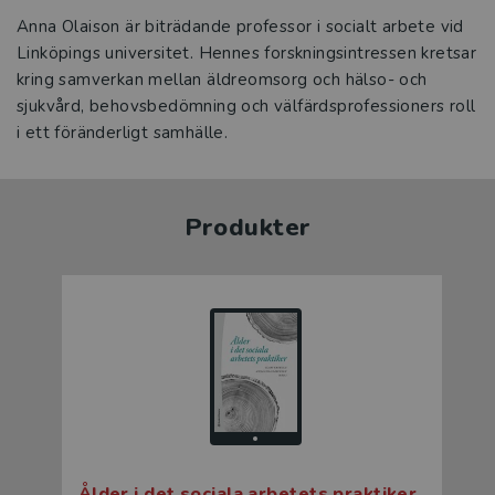
Anna Olaison är biträdande professor i socialt arbete vid
Linköpings universitet. Hennes forskningsintressen kretsar
kring samverkan mellan äldreomsorg och hälso- och
sjukvård, behovsbedömning och välfärdsprofessioners roll
i ett föränderligt samhälle.
Produkter
Ålder i det sociala arbetets praktiker