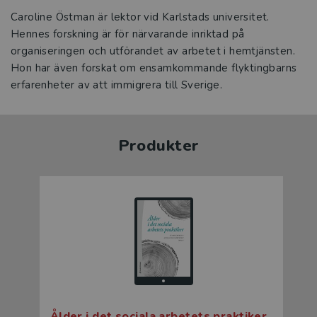
Caroline Östman är lektor vid Karlstads universitet.
Hennes forskning är för närvarande inriktad på
organiseringen och utförandet av arbetet i hemtjänsten.
Hon har även forskat om ensamkommande flyktingbarns
erfarenheter av att immigrera till Sverige.
Produkter
Ålder i det sociala arbetets praktiker