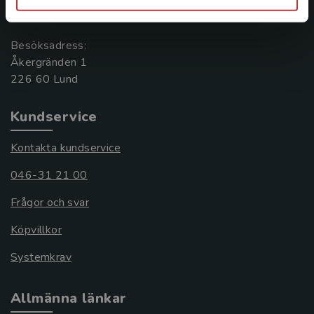
221 00 Lund
Besöksadress:
Åkergränden 1
Kundservice
Kontakta kundservice
046-31 21 00
Frågor och svar
Köpvillkor
Systemkrav
Allmänna länkar