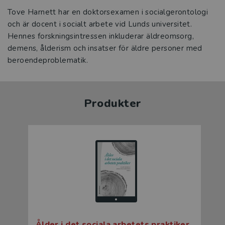
Tove Harnett har en doktorsexamen i socialgerontologi
och är docent i socialt arbete vid Lunds universitet.
Hennes forskningsintressen inkluderar äldreomsorg,
demens, ålderism och insatser för äldre personer med
beroendeproblematik.
Produkter
Ålder i det sociala arbetets praktiker