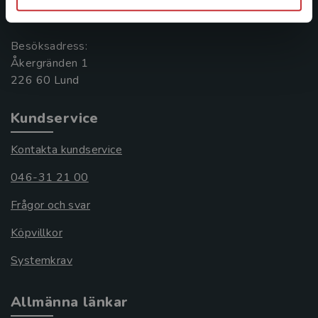
221 00 Lund
Besöksadress:
Åkergränden 1
Kundservice
Kontakta kundservice
046-31 21 00
Frågor och svar
Köpvillkor
Systemkrav
Allmänna länkar