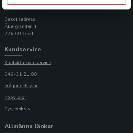
221 00 Lund
Besöksadress:
Åkergränden 1
Kundservice
Kontakta kundservice
046-31 21 00
Frågor och svar
Köpvillkor
Systemkrav
Allmänna länkar