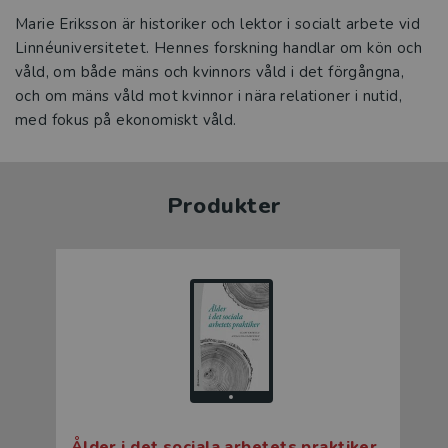
Marie Eriksson är historiker och lektor i socialt arbete vid
Linnéuniversitetet. Hennes forskning handlar om kön och
våld, om både mäns och kvinnors våld i det förgångna,
och om mäns våld mot kvinnor i nära relationer i nutid,
med fokus på ekonomiskt våld.
Produkter
Ålder i det sociala arbetets praktiker