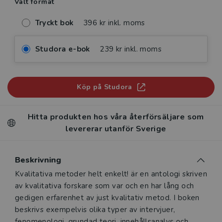
Valt format
Tryckt bok
396 kr inkl. moms
Studora e-bok
239 kr inkl. moms
Köp på Studora
Hitta produkten hos våra återförsäljare som
levererar utanför Sverige
Beskrivning
Beskrivning
Kvalitativa metoder helt enkelt! är en antologi skriven
av kvalitativa forskare som var och en har lång och
gedigen erfarenhet av just kvalitativ metod. I boken
beskrivs exempelvis olika typer av intervjuer,
fenomenologi, grundad teori, innehållsanalys och