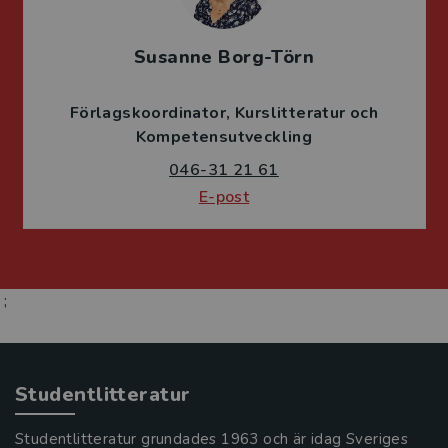
Susanne Borg-Törn
Förlagskoordinator
Kurslitteratur och
Kompetensutveckling
046-31 21 61
E-post
;
Studentlitteratur
Studentlitteratur grundades 1963 och är idag Sveriges