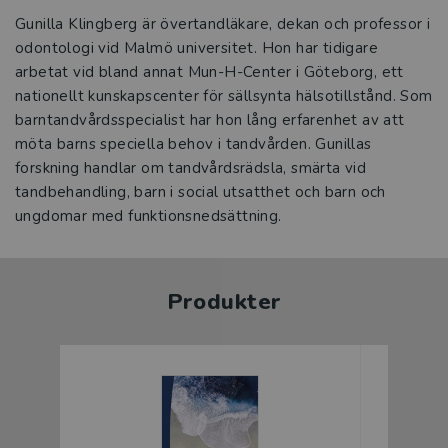
Gunilla Klingberg är övertandläkare, dekan och professor i
odontologi vid Malmö universitet. Hon har tidigare
arbetat vid bland annat Mun-H-Center i Göteborg, ett
nationellt kunskapscenter för sällsynta hälsotillstånd. Som
barntandvårdsspecialist har hon lång erfarenhet av att
möta barns speciella behov i tandvården. Gunillas
forskning handlar om tandvårdsrädsla, smärta vid
tandbehandling, barn i social utsatthet och barn och
ungdomar med funktionsnedsättning.
Produkter