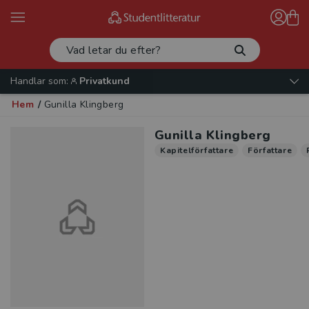
Handlar som:
Privatkund
Hem
/
Gunilla Klingberg
Gunilla Klingberg
Kapitelförfattare
Författare