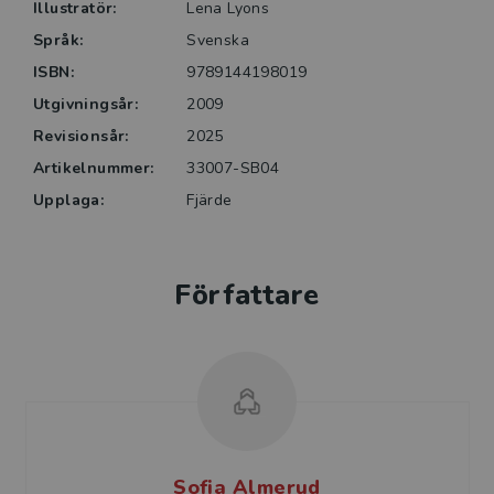
Illustratör:
Lena Lyons
Språk:
Svenska
ISBN:
9789144198019
Utgivningsår:
2009
Revisionsår:
2025
Artikelnummer:
33007-SB04
Upplaga:
Fjärde
Författare
Sofia Almerud