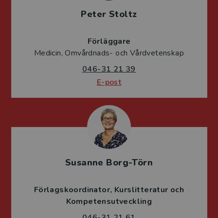
Peter Stoltz
Förläggare
Medicin, Omvårdnads- och Vårdvetenskap
046-31 21 39
E-post
Susanne Borg-Törn
Förlagskoordinator
Kurslitteratur och
Kompetensutveckling
046-31 21 61