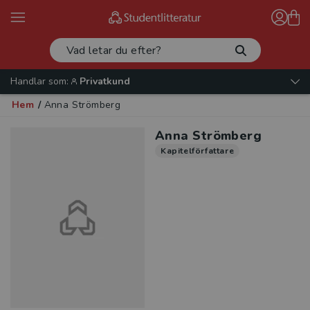
Handlar som:
Privatkund
Hem
/
Anna Strömberg
Anna Strömberg
Kapitelförfattare