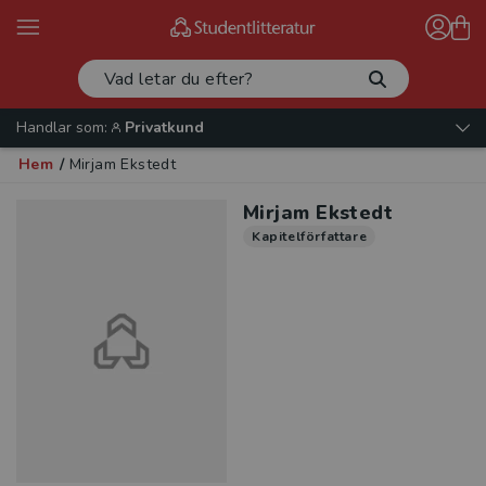
Handlar som:
Privatkund
Hem
/
Mirjam Ekstedt
Mirjam Ekstedt
Kapitelförfattare