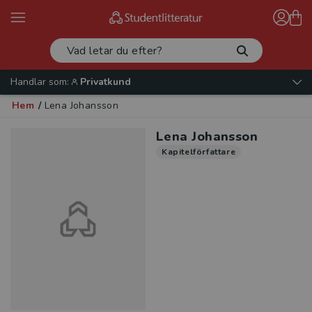
Handlar som:
Privatkund
Hem
/
Lena Johansson
Lena Johansson
Kapitelförfattare